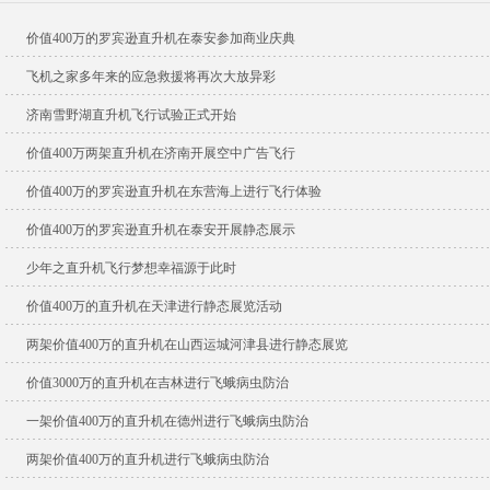
价值400万的罗宾逊直升机在泰安参加商业庆典
飞机之家多年来的应急救援将再次大放异彩
济南雪野湖直升机飞行试验正式开始
价值400万两架直升机在济南开展空中广告飞行
价值400万的罗宾逊直升机在东营海上进行飞行体验
价值400万的罗宾逊直升机在泰安开展静态展示
少年之直升机飞行梦想幸福源于此时
价值400万的直升机在天津进行静态展览活动
两架价值400万的直升机在山西运城河津县进行静态展览
价值3000万的直升机在吉林进行飞蛾病虫防治
一架价值400万的直升机在德州进行飞蛾病虫防治
两架价值400万的直升机进行飞蛾病虫防治