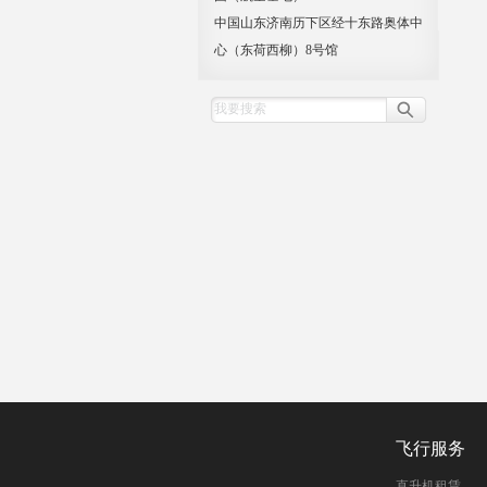
中国山东济南历下区经十东路奥体中
心（东荷西柳）8号馆
飞行服务
直升机租赁