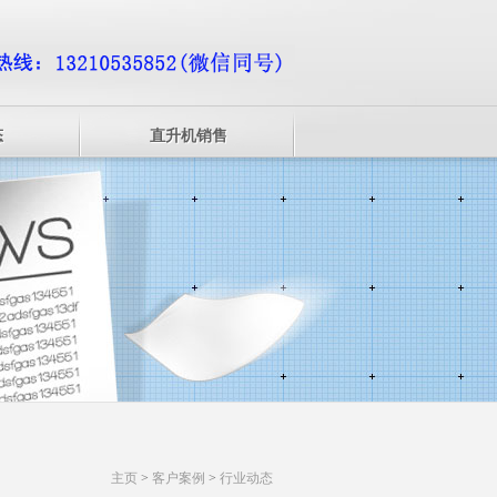
态
直升机销售
主页
>
客户案例
>
行业动态