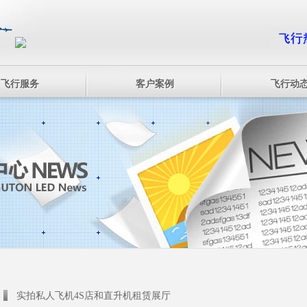
飞行服务
客户案例
飞行动
实拍私人飞机4S店和直升机租赁展厅